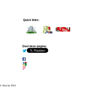
Quick links:
Deel deze pagina:
© Akot.be 2014