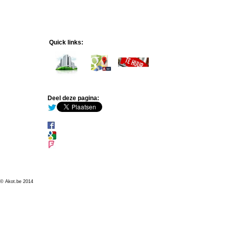
Quick links:
Deel deze pagina:
© Akot.be 2014