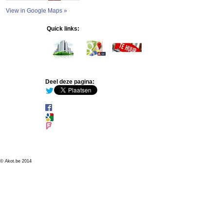
View in Google Maps »
Quick links:
Deel deze pagina:
© Akot.be 2014